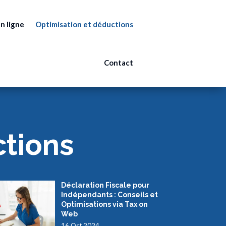
n ligne
Optimisation et déductions
Contact
ctions
Déclaration Fiscale pour
Indépendants : Conseils et
Optimisations via Tax on
Web
16 Oct 2024