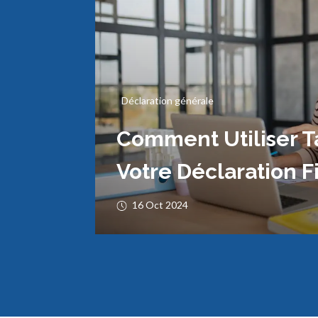
Déclaration générale
Comment Utiliser T
Votre Déclaration F
16 Oct 2024