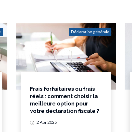
e
Déclaration générale
Frais forfaitaires ou frais
réels : comment choisir la
meilleure option pour
votre déclaration fiscale ?
2 Apr 2025