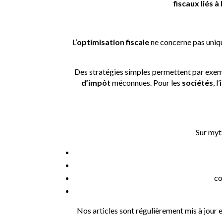
fiscaux liés à
Optimis
L’
optimisation fiscale
ne concerne pas uniq
Des stratégies simples permettent par exem
d’impôt
méconnues. Pour les
sociétés
, l’
Un acc
Sur myt
co
Nos articles sont régulièrement mis à jour e