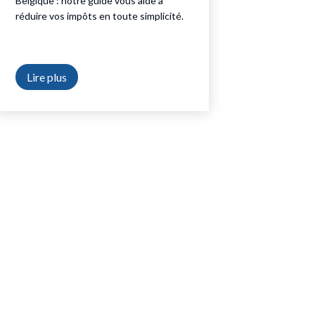
Belgique : notre guide vous aide à
réduire vos impôts en toute simplicité.
Lire plus