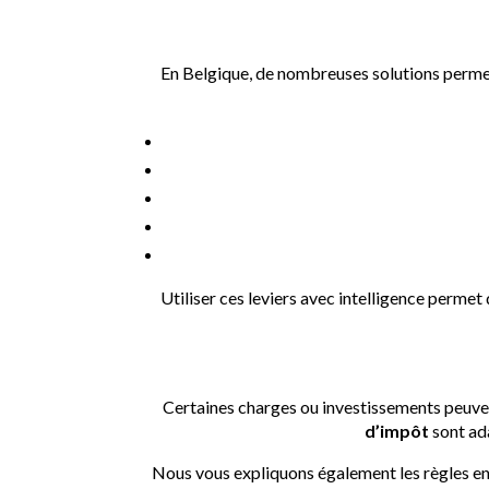
Comm
En Belgique, de nombreuses solutions perme
Utiliser ces leviers avec intelligence permet
Déductions fi
Certaines charges ou investissements peuve
d’impôt
sont ada
Nous vous expliquons également les règles en