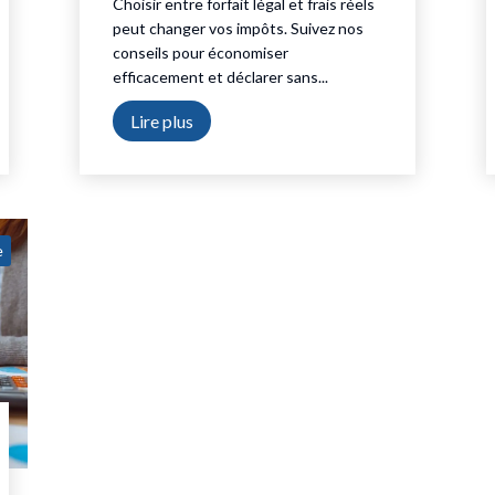
Choisir entre forfait légal et frais réels
peut changer vos impôts. Suivez nos
conseils pour économiser
efficacement et déclarer sans...
Lire plus
e