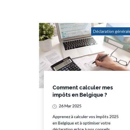
Déclaration général
Comment calculer mes
impôts en Belgique ?
26 Mar 2025
Apprenez à calculer vos impôts 2025
en Belgique et à optimiser votre
déclaration grâce à nos conseils