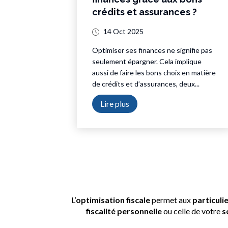
crédits et assurances ?
14 Oct 2025
Optimiser ses finances ne signifie pas
seulement épargner. Cela implique
aussi de faire les bons choix en matière
de crédits et d’assurances, deux...
Lire plus
Optimisation fis
L’
optimisation fiscale
permet aux
particuli
fiscalité personnelle
ou celle de votre
s