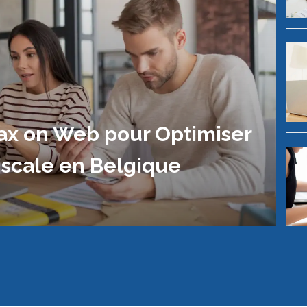
ax on Web pour Optimiser
iscale en Belgique