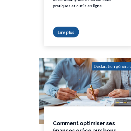
pratiques et outils en ligne.
Lire plus
Déclaration général
Comment optimiser ses
finances grâce aux bons