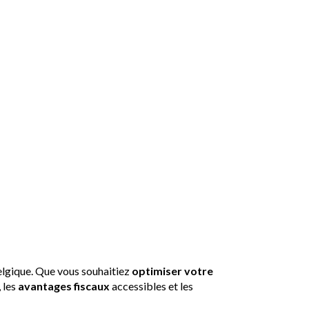
sez vos impôts en
lgique. Que vous souhaitiez
optimiser votre
, les
avantages fiscaux
accessibles et les