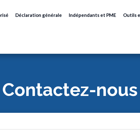
risé
Déclaration générale
Indépendants et PME
Outils e
Contactez-nous