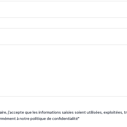
empty.
re, j'accepte que les informations saisies soient utilisées, exploitées, 
mément à notre politique de confidentialité*