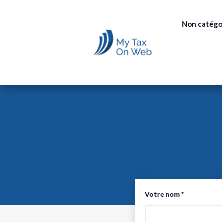
Non catégo
Votre nom *